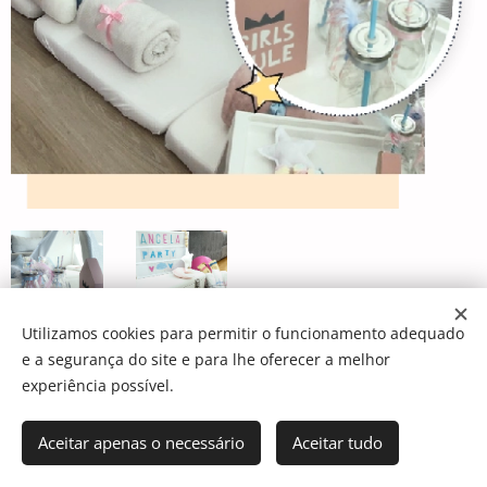
Utilizamos cookies para permitir o funcionamento adequado
e a segurança do site e para lhe oferecer a melhor
O tema Dream, transporta-nos para um ambiente
experiência possível.
mágico e cheio de detalhes do universo feminino. "Girls
Rule" é o mood deste cenário!
Aceitar apenas o necessário
Aceitar tudo